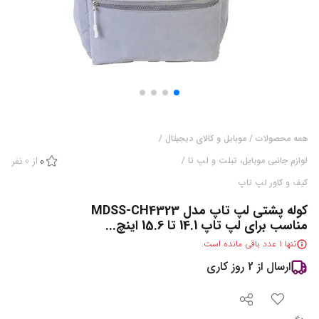
همه محصولات
/
موبایل و کالای دیجیتال
/
از
0
نفر
لوازم جانبی موبایل، تبلت و لپ تا
/
0
کیف و کاور لپ تاپ
کوله پشتی لپ تاپ مدل MDSS-CH4323
مناسب برای لپ تاپ 14.1 تا 15.6 اینچ...
تنها
1
عدد باقی مانده است.
ارسال از
2
روز کاری