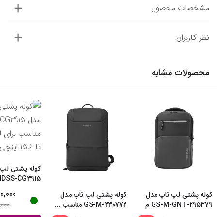
مشخصات محصول
نظر کاربران
محصولات مشابه
کوله پشتی لپ 
MDSS-CG3915 مناس
...
0,000
کوله پشتی لپ تاپ مدل
کوله پشتی لپ تاپ مدل
GS-M-GNT-295379 م
GS-M-230772 مناسب
...
,000
...