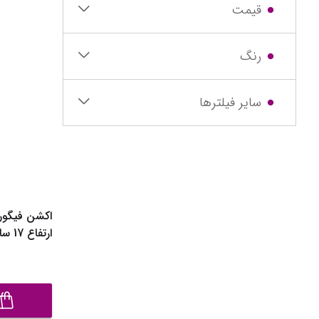
قیمت
رنگ
سایر فیلترها
ارتفاع 17 سانتی‌متر