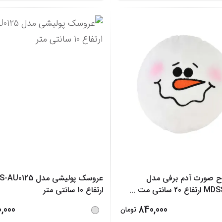
 صورت آدم برفی مدل
عروسک پولیشی مدل 25
2 سانتی مت
...
ارتفاع 10 سانتی متر
0,000
840,000
تومان