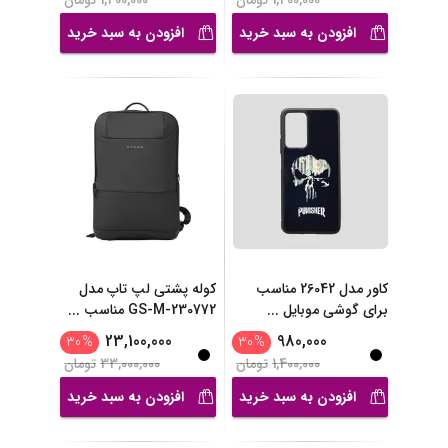
1,400,000
تومان
1,400,000
تومان
افزودن به سبد خرید
افزودن به سبد خرید
کاور مدل 26042 مناسب
کوله پشتی لپ تاپ مدل
برای گوشی موبایل
...
GS-M-230772 مناسب
...
23,100,000
980,000
30
%
30
%
1,400,000
تومان
33,000,000
تومان
افزودن به سبد خرید
افزودن به سبد خرید