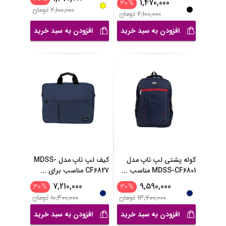
1,470,000
30
%
2,100,000
تومان
2,100,000
تومان
افزودن به سبد خرید
افزودن به سبد خرید
کوله پشتی لپ تاپ مدل
کیف لپ تاپ مدل MDSS-
MDSS-CF6801 مناسب
...
CF6827 مناسب برای
...
7,210,000
9,590,000
30
%
30
%
13,700,000
تومان
10,300,000
تومان
افزودن به سبد خرید
افزودن به سبد خرید