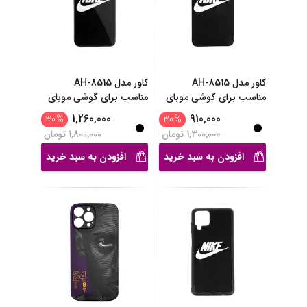
کاور مدل AH-8515
کاور مدل AH-8515
مناسب برای گوشی موبای
مناسب برای گوشی موبای
...
...
1,260,000
910,000
30
%
30
%
1,300,000
تومان
1,800,000
تومان
افزودن به سبد خرید
افزودن به سبد خرید