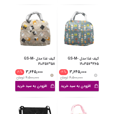
کیف غذا مدل GS-M-
کیف غذا مدل GS-M-
190357*58
190357*365
3,645,000
3,645,000
19
%
19
%
4,500,000
تومان
4,500,000
تومان
افزودن به سبد خرید
افزودن به سبد خرید