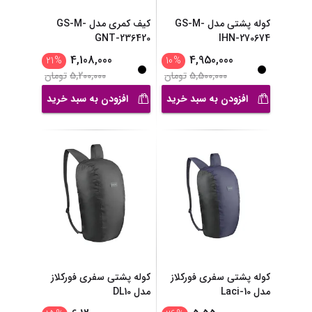
کوله پشتی مدل GS-M-
کیف کمری مدل GS-M-
GNT-236420
IHN-270674
4,108,000
4,950,000
21
%
10
%
5,500,000
تومان
5,200,000
تومان
افزودن به سبد خرید
افزودن به سبد خرید
کوله پشتی سفری فورکلاز
کوله پشتی سفری فورکلاز
مدل Laci-10
مدل DL10