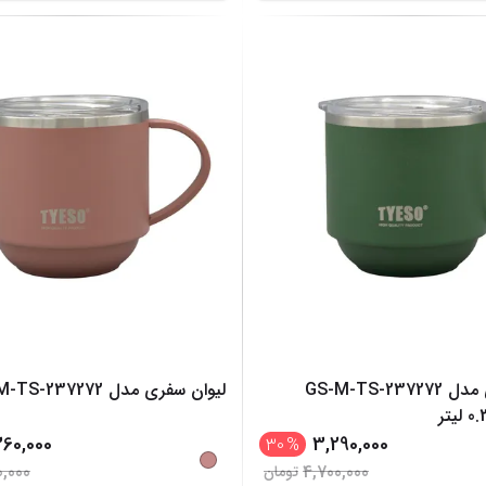
لیوان سفری مدل GS-M-TS-237272
لیوان سفری مدل GS-M-TS-237272
60,000
3,290,000
30
%
0,000
4,700,000
تومان