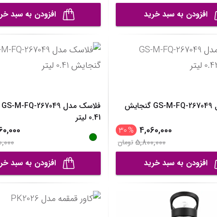
افزودن به سبد خرید
افزودن به سبد خر
فلاسک مدل GS-M-FQ-267049 گنجایش
فل
0.41 لیتر
60,000
4,060,000
30
%
0,000
5,800,000
تومان
افزودن به سبد خرید
افزودن به سبد خر