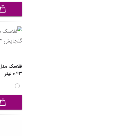
0.43 لیتر