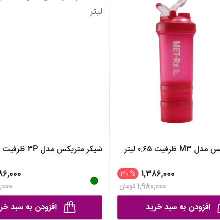
رانه
مانتو، پانچو و رویه
نمایش همه محصولات
نمایش همه محصول
انه
نمایش همه محصولات
خترانه
نه
صولات
ظرفیت 0.65 لیتر
شیکر متریکس مدل 3P ظرفیت 0.65 لیتر
86,000
1,386,000
30
%
,000
1,980,000
تومان
افزودن به سبد خرید
افزودن به سبد خر