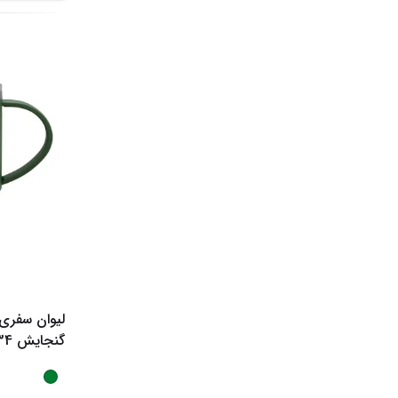
گنجایش 0.34 لیتر