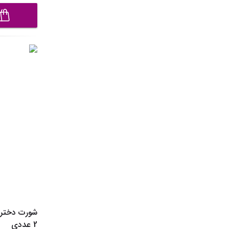
2 عددی