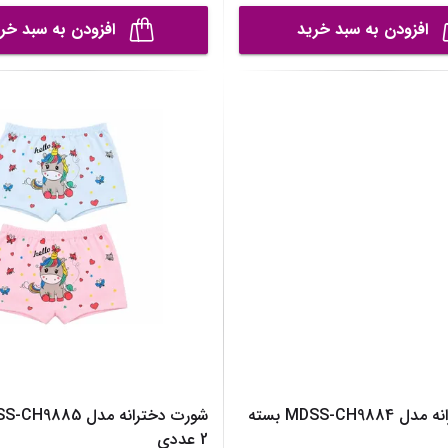
افزودن به سبد خرید
افزودن به سبد خر
شورت دخترانه مدل MDSS-CH9884 بسته
2 عددی