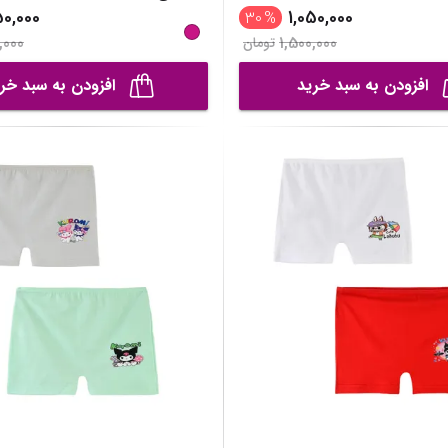
50,000
1,050,000
30
%
,000
1,500,000
تومان
افزودن به سبد خرید
افزودن به سبد خر