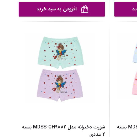
ید
افزودن به سبد خرید
شورت دخترانه مدل MDSS-CH9885 بسته
شورت دخترانه مدل MDSS-CH9882 بسته
2 عددی