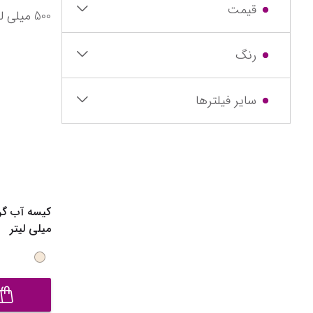
قیمت
برس‌ها و تجهیزات آرایشی
رنگ
تراش آرایشی
نمایش همه محصولات
سایر فیلترها
میلی لیتر