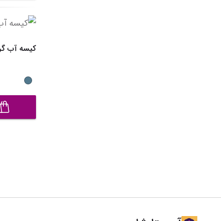
کیسه آب گرم مدل 8