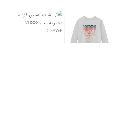
تی شرت آستین کوتاه
تی شرت آستین بلند
دخترانه مدل MDSS-CG
دخترانه مدل MDSS-CG7
...
...
2,030,000
30
%
1,540,000
30
%
2,900,000
تومان
2,200,000
تومان
افزودن به سبد خرید
افزودن به سبد خرید