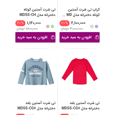
کراپ تی شرت آستین
تی شرت آستین کوتاه
کوتاه دخترانه مدل MD
...
دخترانه مدل MDSS-CH
...
1,120,000
2,100,000
30
%
30
%
3,000,000
تومان
1,600,000
تومان
افزودن به سبد خرید
افزودن به سبد خرید
تی شرت آستین بلند
تی شرت آستین بلند
دخترانه مدل MDSS-CG7
دخترانه مدل MDSS-CG7
...
...