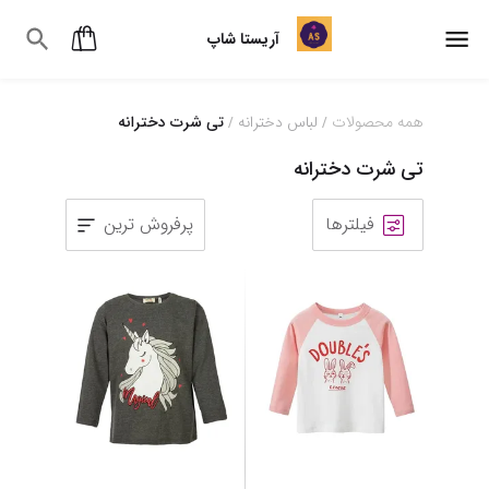
آریستا شاپ
همه محصولات
لباس دخترانه
تی شرت دخترانه
/
/
تی شرت دخترانه
فیلترها
پرفروش ترین
1
2
3