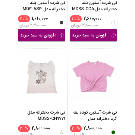
تی شرت آستین بلند
تی شرت آستین بلند
دخترانه مدل MDSS-CG5
دخترانه مدل MD3-AS12
...
...
1,610,000
2,660,000
30
%
30
%
3,800,000
تومان
2,300,000
تومان
افزودن به سبد خرید
افزودن به سبد خرید
تی شرت آستین کوتاه یقه
تی شرت دخترانه مدل
گرد دخترانه مدل
...
MDSS-CH9771
2,800,000
2,800,000
30
%
30
%