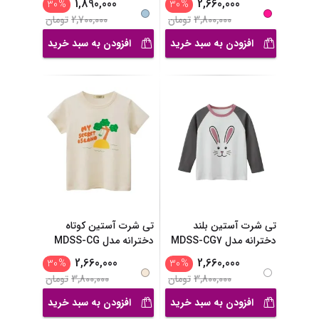
1,890,000
2,660,000
30
%
30
%
3,800,000
تومان
2,700,000
تومان
افزودن به سبد خرید
افزودن به سبد خرید
تی شرت آستین بلند
تی شرت آستین کوتاه
دخترانه مدل MDSS-CG7
دخترانه مدل MDSS-CG
...
...
2,660,000
2,660,000
30
%
30
%
3,800,000
تومان
3,800,000
تومان
افزودن به سبد خرید
افزودن به سبد خرید