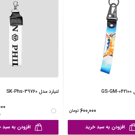
ساک لوازم کودک و نوزاد
برس‌ها و تجهیزات آرایشی
تغذیه و رشد کودک
تراش آرایشی
قاشق، چنگال و ظروف کودک و نوزاد
نمایش همه محصولات
قمقمه و فلاسک کودک و نوزاد
نمایش همه محصولات
GS-
لنیارد مدل SK-Phs-39760
00
600,000
تومان
0
افزودن به سبد خرید
افزودن به سبد 