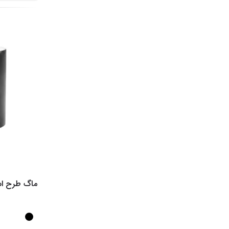
ماگ طرح اسکلتی م