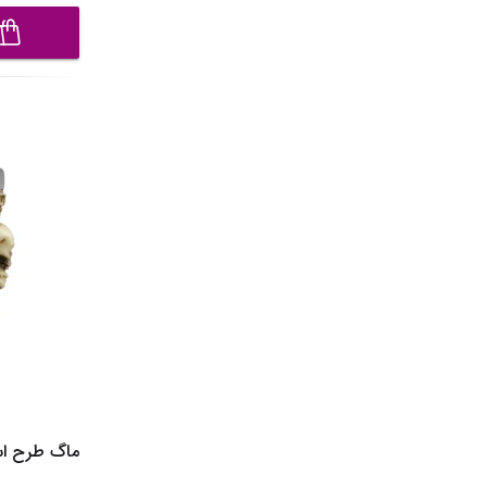
ماگ طرح اسکلتی م