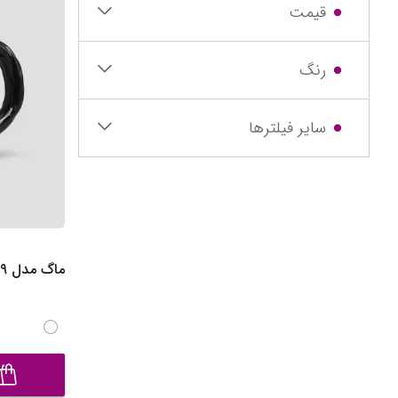
قیمت
رنگ
سایر فیلترها
ماگ مدل SK-Frh-41109