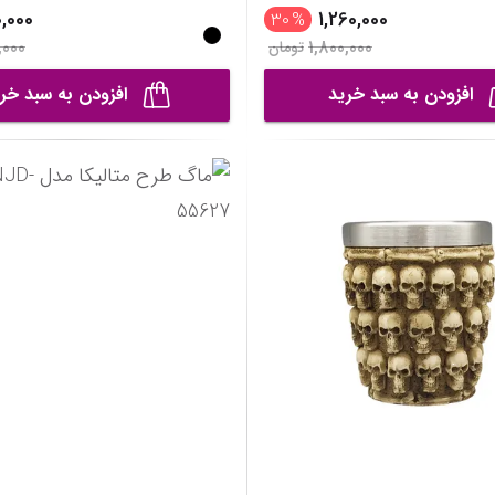
,000
1,260,000
30
%
,000
1,800,000
تومان
افزودن به سبد خرید
افزودن به سبد خر