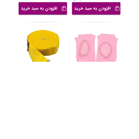
افزودن به سبد خرید
افزودن به سبد خرید
جوراب یوگا مدل GS-
کمربند یوگا مدل GS-M-
170676
PSG-69403
910,000
1,400,000
30
%
30
%
2,000,000
تومان
1,300,000
تومان
افزودن به سبد خرید
افزودن به سبد خرید