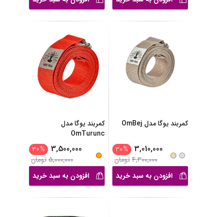
کمربند یوگا مدل OmBej
کمربند یوگا مدل
OmTurunc
3,500,000
3,010,000
30
%
30
%
4,300,000
تومان
5,000,000
تومان
افزودن به سبد خرید
افزودن به سبد خرید