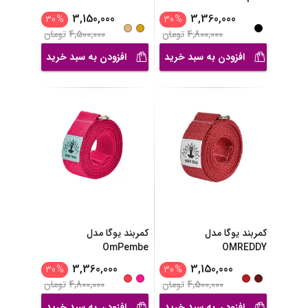
3,150,000
3,360,000
30
%
30
%
4,800,000
تومان
4,500,000
تومان
افزودن به سبد خرید
افزودن به سبد خرید
کمربند یوگا مدل
کمربند یوگا مدل
OmPembe
OMREDDY
3,360,000
3,150,000
30
%
30
%
4,500,000
تومان
4,800,000
تومان
افزودن به سبد خرید
افزودن به سبد خرید