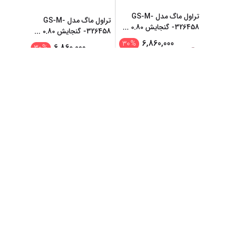
تراول ماگ مدل GS-M-
تراول ماگ مدل GS-M-
-326458 گنجایش 0.80
...
-326458 گنجایش 0.80
...
6,860,000
30
%
6,860,000
30
%
9,800,000
تومان
9,800,000
تومان
افزودن به سبد خرید
افزودن به سبد خرید