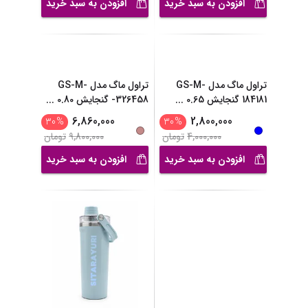
افزودن به سبد خرید
افزودن به سبد خرید
تراول ماگ مدل GS-M-
تراول ماگ مدل GS-M-
184181 گنجایش 0.65
...
-326458 گنجایش 0.80
...
2,800,000
30
%
6,860,000
30
%
4,000,000
تومان
9,800,000
تومان
افزودن به سبد خرید
افزودن به سبد خرید