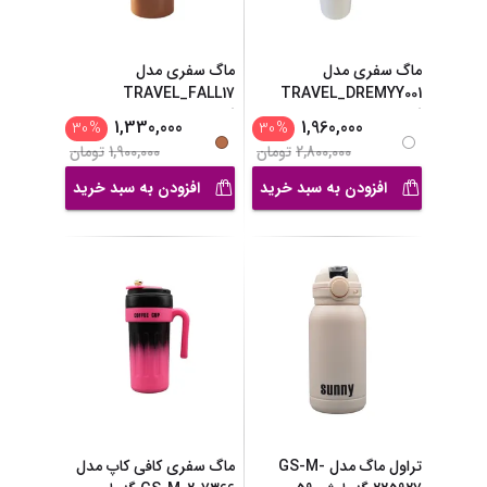
ماگ سفری مدل
ماگ سفری مدل
TRAVEL_FALL17
TRAVEL_DREMYY001
گنجایش 0
...
گنجایش 0.62
...
1,330,000
1,960,000
30
%
30
%
2,800,000
تومان
1,900,000
تومان
افزودن به سبد خرید
افزودن به سبد خرید
تراول ماگ مدل GS-M-
ماگ سفری کافی کاپ مدل