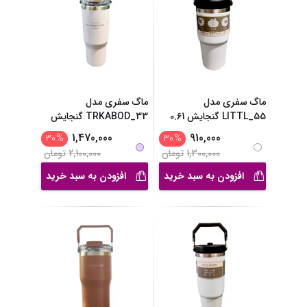
ماگ سفری مدل
ماگ سفری مدل
LITTL_55 گنجایش 0.61
TRKABOD_33 گنجایش
لیتر
0.911 ل
...
1,470,000
910,000
30
%
30
%
1,300,000
تومان
2,100,000
تومان
افزودن به سبد خرید
افزودن به سبد خرید