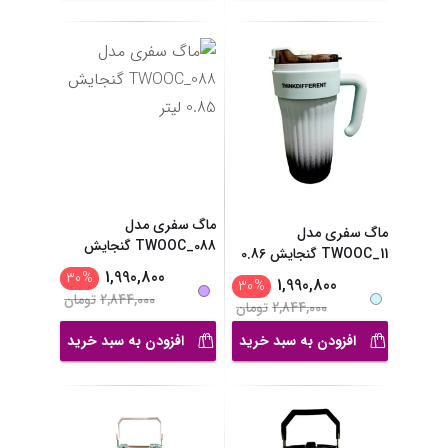
ماگ سفری مدل
ماگ سفری مدل
TWOOC_088 گنجایش
TWOOC_11 گنجایش 0.86
0.85 لیت
...
لیتر
1,990,800
30
%
1,990,800
30
%
2,844,000
تومان
2,844,000
تومان
افزودن به سبد خرید
افزودن به سبد خرید