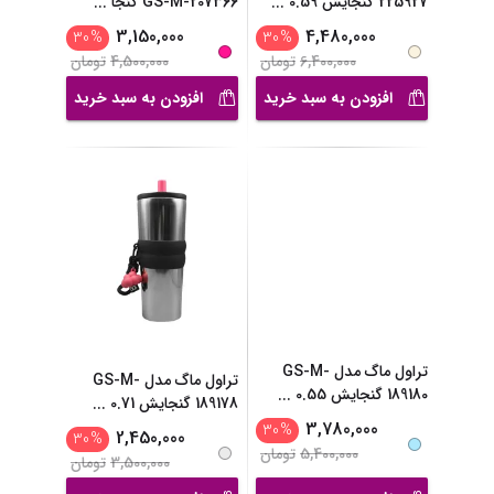
225927 گنجایش 0.59
...
GS-M-207366 گنجا
...
3,150,000
4,480,000
30
%
30
%
6,400,000
تومان
4,500,000
تومان
افزودن به سبد خرید
افزودن به سبد خرید
تراول ماگ مدل GS-M-
تراول ماگ مدل GS-M-
189180 گنجایش 0.55
...
189178 گنجایش 0.71
...
3,780,000
30
%
2,450,000
30
%
5,400,000
تومان
3,500,000
تومان