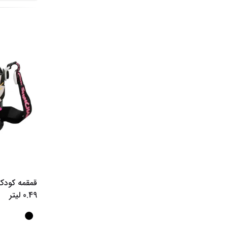
0.49 لیتر