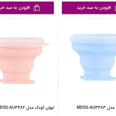
افزودن به سبد خرید
افزودن به سبد خر
MDSS-AU34
لیوان کودک مدل MDSS-AU3482