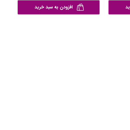
ید
افزودن به سبد خرید
اطلاعات فروشگاه
خدمات مشتریان
درباره ما
قوانین سایت و شرایط بازگشت
تماس با ما
سوالات پرتکرار