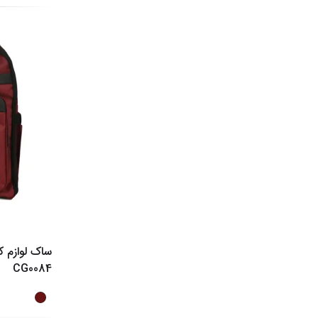
CG0084