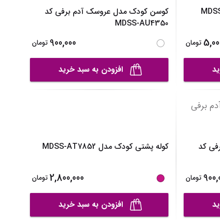
MDSS-CH0636
کوسن کودک مدل عروسک آدم برفی کد
MDSS-AU4350
900,000
5,00
تومان
تومان
ید
افزودن به سبد خرید
فی کد
کوله پشتی کودک مدل MDSS-AT7852
2,800,000
900,
تومان
تومان
ید
افزودن به سبد خرید