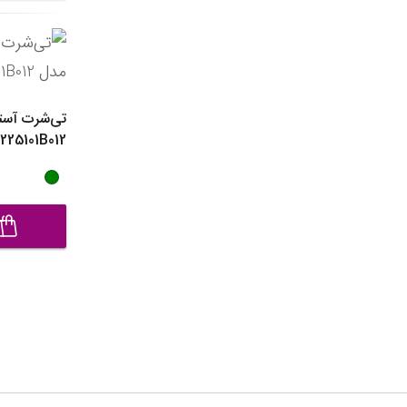
تی‌شرت آست
25101B012