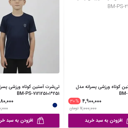
رانه
مانتو، پانچو و رویه
نمایش همه محصولات
نمایش همه محصول
انه
نمایش همه محصولات
خترانه
نه
صولات
ین کوتاه ورزشی پسرانه مدل
تی‌شرت آستین کوتاه ورزشی پسرا
BM-PS-712125101*251
BM-
80,000
4,900,000
30
%
0,000
7,000,000
تومان
افزودن به سبد خرید
افزودن به سبد خر