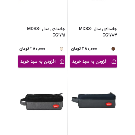
جامدادی مدل MDSS-
جامدادی مدل MDSS-
CG1791
CG1783
280,000
280,000
تومان
تومان
افزودن به سبد خرید
افزودن به سبد خرید