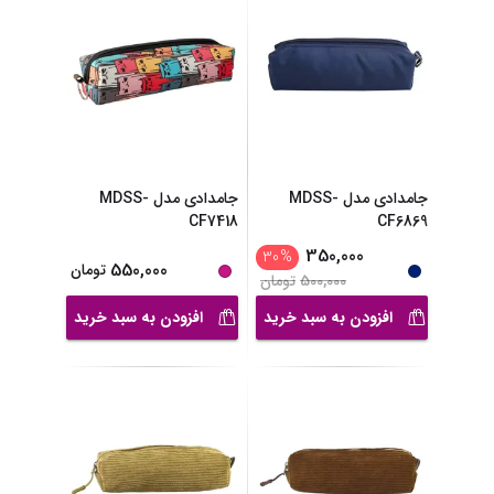
جامدادی مدل MDSS-
جامدادی مدل MDSS-
CF7418
CF6869
350,000
30
%
550,000
تومان
500,000
تومان
افزودن به سبد خرید
افزودن به سبد خرید