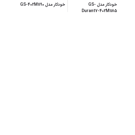
خودکار مدل GS-
خودکار مدل GS-402M1190
Durant7-402M1185
600,000
600,000
تومان
تومان
افزودن به سبد خرید
افزودن به سبد خرید
خودکار مدل GS-Kyrie
جامدادی مدل MDSS-
CH4342
Irving-402M1195
300,000
600,000
تومان
تومان