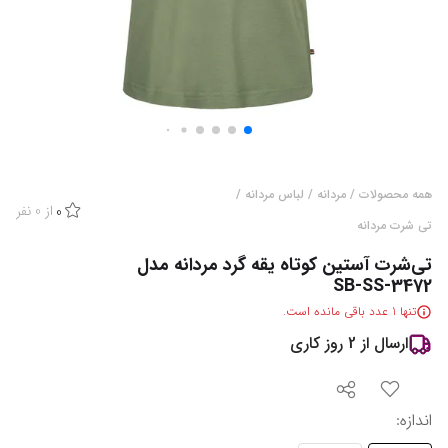
همه محصولات
/
مردانه
/
لباس مردانه
/
از
0
نفر
0
تی شرت مردانه
تی‌شرت آستین کوتاه یقه گرد مردانه مدل
SB-SS-3472
تنها
1
عدد باقی مانده است.
ارسال از
2
روز کاری
اندازه
: