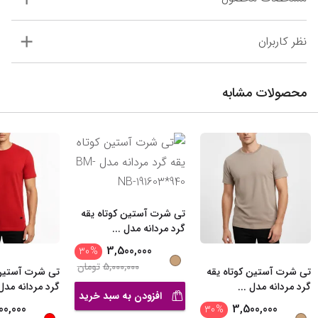
نظر کاربران
محصولات مشابه
تی شرت آستین کوتاه یقه
گرد مردانه مدل
...
3,500,000
30
%
5,000,000
تومان
تی شرت آستین کوتاه یقه
تی شرت آستین 
گرد مردانه مدل
...
گرد مردانه مد
افزودن به سبد خرید
00,000
3,500,000
30
%