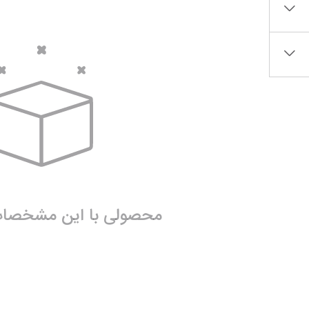
ساک لوازم کودک و نوزاد
برس‌ها و تجهیزات آرایشی
تغذیه و رشد کودک
تراش آرایشی
قاشق، چنگال و ظروف کودک و نوزاد
نمایش همه محصولات
قمقمه و فلاسک کودک و نوزاد
نمایش همه محصولات
محصولی با این مشخصات 