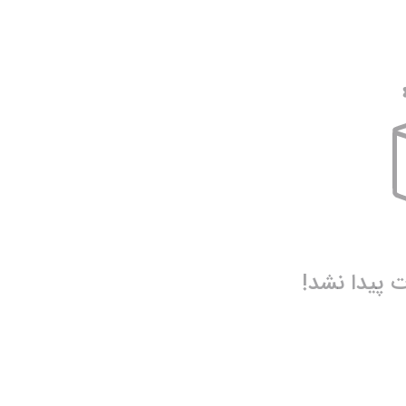
نیم بوت دخترانه
نمایش همه محصولات
دمپایی دخترانه
کفش تخت دخترانه
صندل دخترانه
نمایش همه محصولات
پیدا نشد!