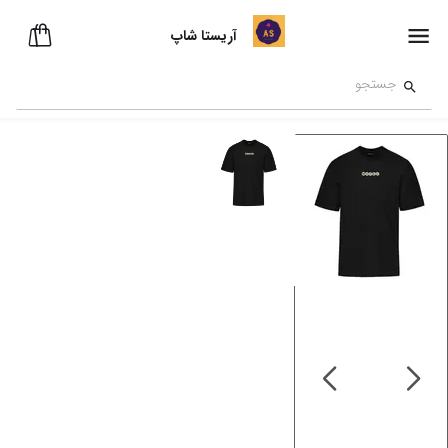
آریستا شاپ