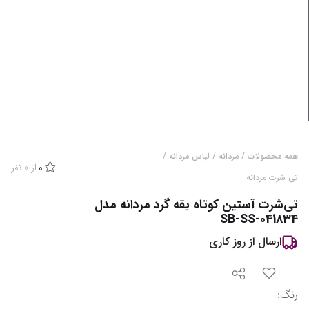
همه محصولات
/
مردانه
/
لباس مردانه
/
از
0
نفر
0
تی شرت مردانه
تی‌شرت آستین کوتاه یقه گرد مردانه مدل
SB-SS-041834
ارسال از
روز کاری
رنگ
: