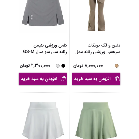
دامن و لگ بوتکات
دامن ورزشی تنیس
سرهمی ورزشی زنانه مدل
زنانه سی سو مدل GS-M
...
...
2,300,000
8,000,000
تومان
تومان
افزودن به سبد خرید
افزودن به سبد خرید