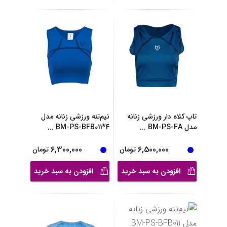
تاپ کلاه‌ دار ورزشی زنانه
نیم‌تنه ورزشی زنانه مدل
مدل BM-PS-FA
...
BM-PS-BFB011*4
...
6,300,000
6,500,000
تومان
تومان
افزودن به سبد خرید
افزودن به سبد خرید