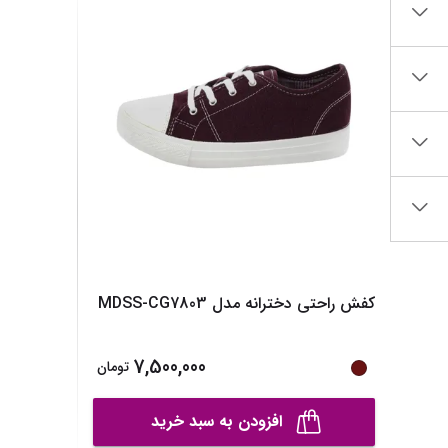
ساک لوازم کودک و نوزاد
برس‌ها و تجهیزات آرایشی
تغذیه و رشد کودک
تراش آرایشی
قاشق، چنگال و ظروف کودک و نوزاد
نمایش همه محصولات
قمقمه و فلاسک کودک و نوزاد
نمایش همه محصولات
کفش راحتی دخترانه مدل MDSS-CG7803
7,500,000
تومان
افزودن به سبد خرید