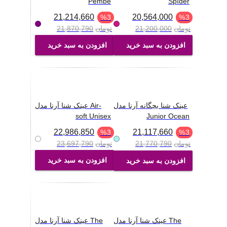
Pembe
Spıder
21,214,660
20,564,000
%
3
%
3
تومان
21,200,000
تومان
21,870,790
افزودن به سبد خرید
افزودن به سبد خرید
عینک شنا بچگانه آرنا مدل
عینک شنا آرنا مدل Air-
soft Unisex
Junior Ocean
22,986,850
21,117,660
%
3
%
3
تومان
21,770,790
تومان
23,697,790
افزودن به سبد خرید
افزودن به سبد خرید
عینک شنا آرنا مدل The
عینک شنا آرنا مدل The