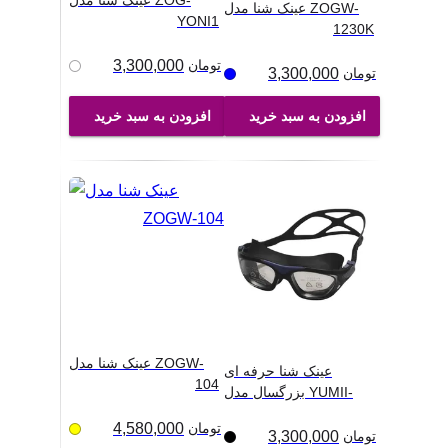
عینک شنا مدل ZOG-
عینک شنا مدل ZOGW-
YONI1
1230K
تومان
3,300,000
تومان
3,300,000
افزودن به سبد خرید
افزودن به سبد خرید
عینک شنا مدل ZOGW-
عینک شنا حرفه ای
104
بزرگسال مدل YUMII-
K00
...
تومان
4,580,000
تومان
3,300,000