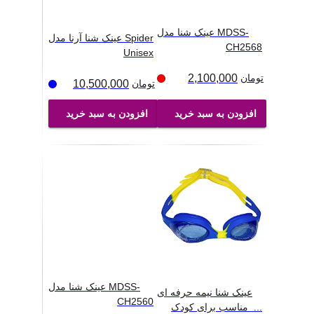
عینک شنا مدل MDSS-
عینک شنا آرنا مدل Spider
CH2568
Unisex
تومان
2,100,000
تومان
10,500,000
افزودن به سبد خرید
افزودن به سبد خرید
عینک شنا مدل MDSS-
عینک شنا نیمه حرفه ای
CH2560
...
مناسب برای کودک