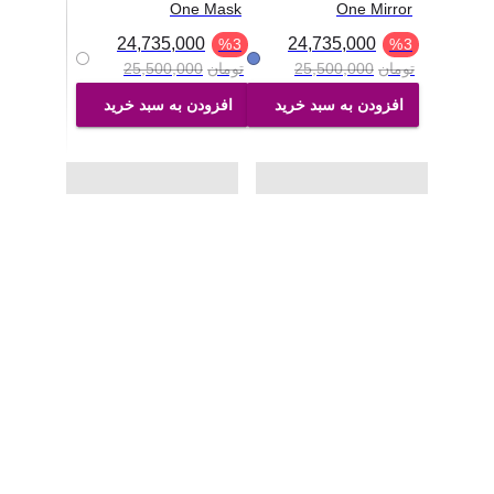
One Mask
One Mirror
24,735,000
24,735,000
%
3
%
3
تومان
25,500,000
تومان
25,500,000
افزودن به سبد خرید
افزودن به سبد خرید
آریستا شاپ
اطلاعات فروشگاه