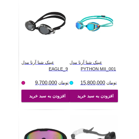
عینک شنا آرنا مدل
عینک شنا آرنا مدل
EAGLE_9
PYTHON MII_001
تومان
15,800,000
تومان
9,700,000
افزودن به سبد خرید
افزودن به سبد خرید