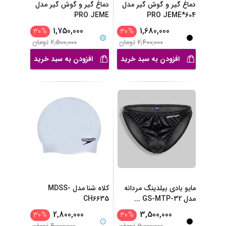
دماغ گیر و گوش گیر مدل
دماغ گیر و گوش گیر مدل
PRO JEME
PRO JEME*604
1,750,000
1,680,000
30
%
30
%
2,400,000
تومان
2,500,000
تومان
افزودن به سبد خرید
افزودن به سبد خرید
مایو بادی بیلدینگ مردانه
کلاه شنا مدل MDSS-
مدل GS-MTP-32
...
CH6635
2,800,000
3,500,000
30
%
30
%