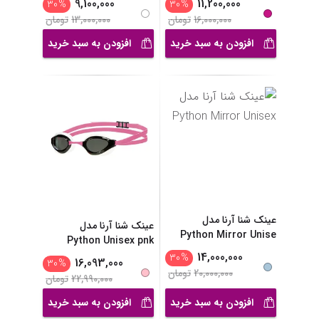
9,100,000
11,200,000
30
%
30
%
16,000,000
تومان
13,000,000
تومان
افزودن به سبد خرید
افزودن به سبد خرید
عینک شنا آرنا مدل
عینک شنا آرنا مدل
Python Mirror Unise
Python Unisex pnk
...
14,000,000
30
%
16,093,000
30
%
20,000,000
تومان
22,990,000
تومان
افزودن به سبد خرید
افزودن به سبد خرید