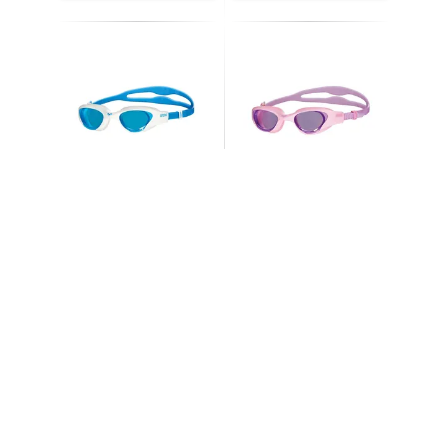
عینک شنا آرنا مدل THE
عینک شنا آرنا مدل THE
ONE MAVI
ONE JUNIOR 959
11,193,000
10,500,000
30
%
30
%
15,000,000
تومان
15,990,000
تومان
افزودن به سبد خرید
افزودن به سبد خرید