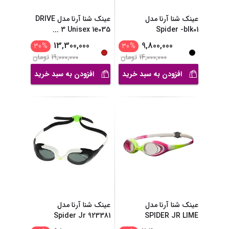
عینک شنا آرنا مدل
عینک شنا آرنا مدل DRIVE
...
3 Unisex 1e035
Spider -blk01
13,300,000
9,800,000
30
%
30
%
14,000,000
تومان
19,000,000
تومان
افزودن به سبد خرید
افزودن به سبد خرید
عینک شنا آرنا مدل
عینک شنا آرنا مدل
Spider Jr 923381
SPIDER JR LIME