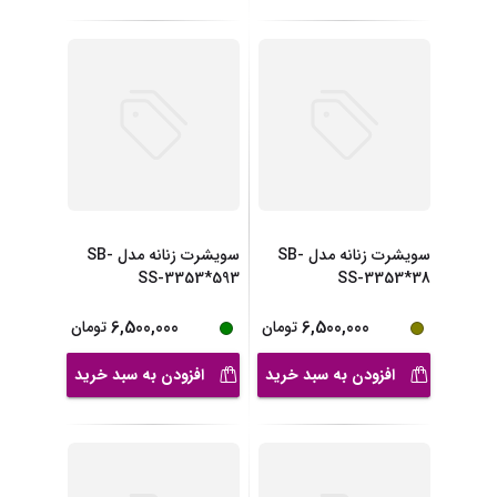
سویشرت زنانه مدل SB-
سویشرت زنانه مدل SB-
SS-3353*593
SS-3353*38
6,500,000
6,500,000
تومان
تومان
افزودن به سبد خرید
افزودن به سبد خرید