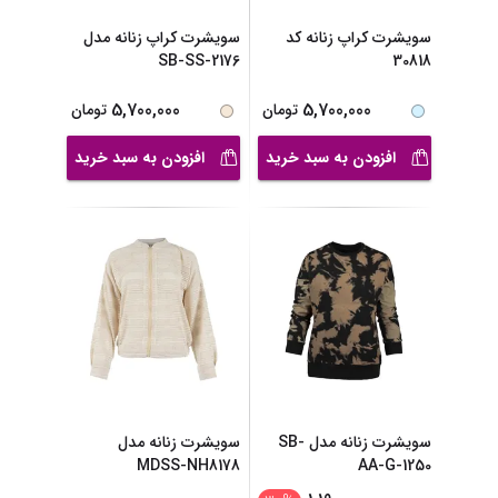
سویشرت کراپ زنانه کد
سویشرت کراپ زنانه مدل
SB-SS-2176
30818
5,700,000
5,700,000
تومان
تومان
افزودن به سبد خرید
افزودن به سبد خرید
سویشرت زنانه مدل SB-
سویشرت زنانه مدل
MDSS-NH8178
AA-G-1250