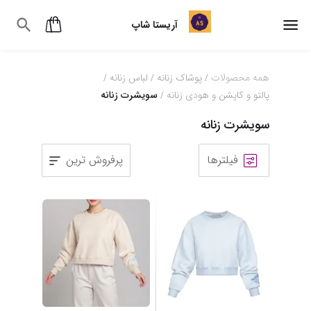
آریستا شاپ
همه محصولات
پوشاک زنانه
لباس زنانه
/
/
/
پالتو و کاپشن و هودی زنانه
سویشرت زنانه
/
سویشرت زنانه
فیلترها
پرفروش ترین
1
2