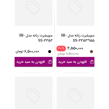
سویشرت زنانه مدل SB-
سویشرت زنانه مدل SB-
SS-3353
SS-3353*155
4,550,000
30
%
6,500,000
تومان
6,500,000
تومان
افزودن به سبد خرید
افزودن به سبد خرید