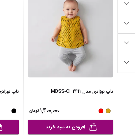
ساک لوازم کودک و نوزاد
برس‌ها و تجهیزات آرایشی
تغذیه و رشد کودک
تراش آرایشی
قاشق، چنگال و ظروف کودک و نوزاد
نمایش همه محصولات
قمقمه و فلاسک کودک و نوزاد
نمایش همه محصولات
تاپ نوزادی مدل MDSS-CH2411
تاپ نوزادی مدل 7
1,400,000
تومان
افزودن به سبد خرید