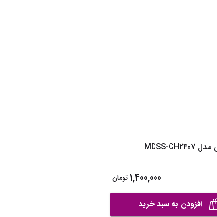
نیم بوت دخترانه
نمایش همه محصولات
دمپایی دخترانه
کفش تخت دخترانه
صندل دخترانه
نمایش همه محصولات
MDSS-CH240
1,400,000
تومان
افزودن به سبد خرید