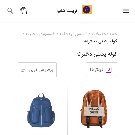
آریستا شاپ
همه محصولات
اکسسوری بچگانه
اکسسوری دخترانه
/
/
/
کوله پشتی دخترانه
کوله پشتی دخترانه
فیلترها
پرفروش ترین