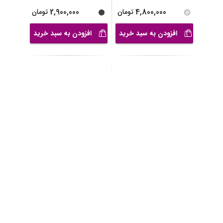
سویشرت پسرانه مدل
هودی پسرانه مدل
MDSS-CH7288
MDSS-CH7281
2,900,000
تومان
4,800,000
تومان
افزودن به سبد خرید
افزودن به سبد خرید