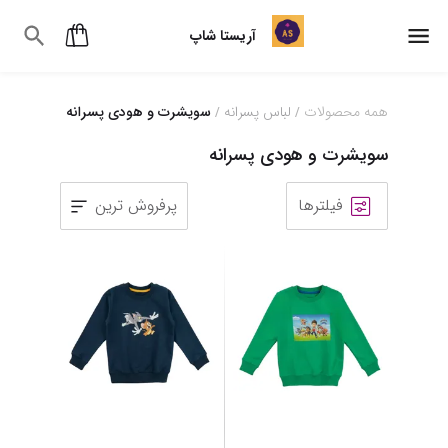
آریستا شاپ
همه محصولات
لباس پسرانه
سویشرت و هودی پسرانه
/
/
سویشرت و هودی پسرانه
فیلترها
پرفروش ترین
1
2
3