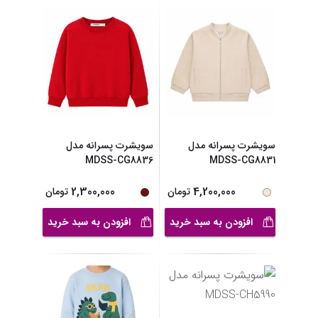
سویشرت پسرانه مدل
سویشرت پسرانه مدل
MDSS-CG8836
MDSS-CG8831
2,300,000
4,200,000
تومان
تومان
افزودن به سبد خرید
افزودن به سبد خرید