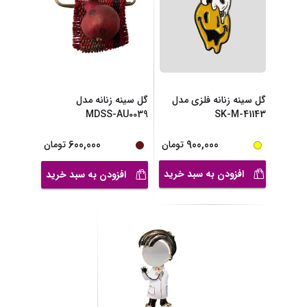
گل سینه زنانه فلزی مدل
گل سینه زنانه مدل
MDSS-AU0039
SK-M-41143
600,000
900,000
تومان
تومان
افزودن به سبد خرید
افزودن به سبد خرید