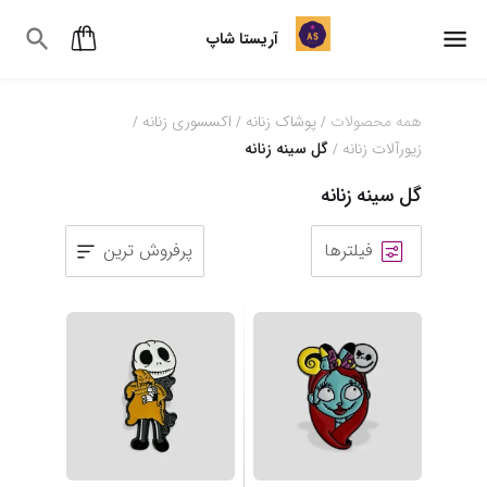
آریستا شاپ
همه محصولات
پوشاک زنانه
اکسسوری زنانه
/
/
/
زیورآلات زنانه
گل سینه زنانه
/
گل سینه زنانه
فیلترها
پرفروش ترین