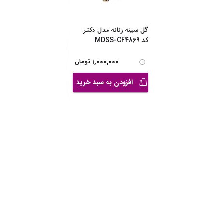
گل سینه زنانه مدل دکتر
کد MDSS-CF4869
1,000,000
تومان
افزودن به سبد خرید