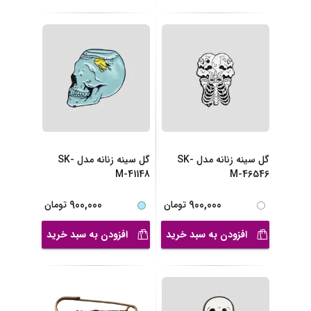
گل سینه زنانه مدل SK-
گل سینه زنانه مدل SK-
M-41148
M-46546
900,000
900,000
تومان
تومان
افزودن به سبد خرید
افزودن به سبد خرید