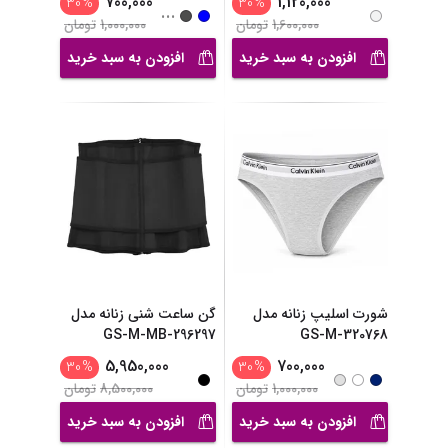
700,000
1,120,000
30
%
30
%
...
1,600,000
تومان
1,000,000
تومان
افزودن به سبد خرید
افزودن به سبد خرید
شورت اسلیپ زنانه مدل
گن ساعت شنی زنانه مدل
GS-M-MB-296297
GS-M-320768
5,950,000
700,000
30
%
30
%
1,000,000
تومان
8,500,000
تومان
افزودن به سبد خرید
افزودن به سبد خرید