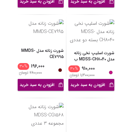
افزودن به سبد خرید
افزودن به سبد خرید
شورت زنانه مدل MMDS-
شورت اسلیپ نخی زنانه
CE7995
مدل MDSS-CH8040 ب
...
196,000
30
%
910,000
30
%
280,000
تومان
1,300,000
تومان
افزودن به سبد خرید
افزودن به سبد خرید