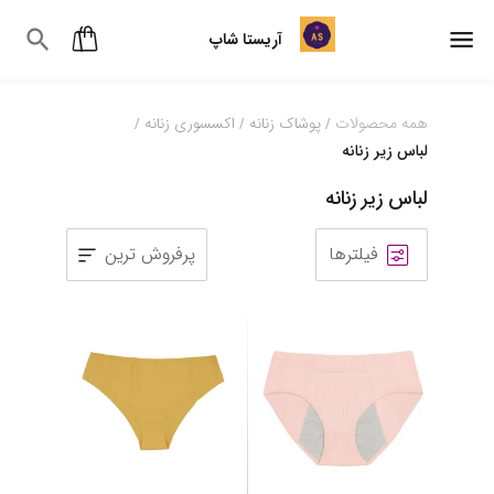
آریستا شاپ
همه محصولات
پوشاک زنانه
اکسسوری زنانه
/
/
/
لباس زیر زنانه
لباس زیر زنانه
فیلترها
پرفروش ترین
1
2
3
4
5
6
7