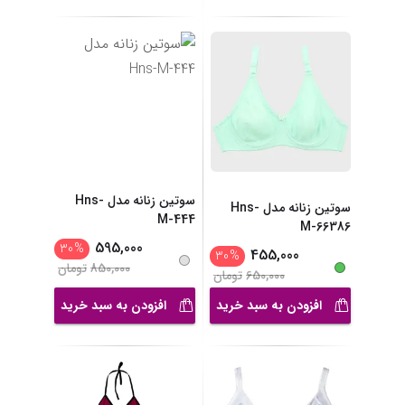
سوتین زنانه مدل Hns-
سوتین زنانه مدل Hns-
M-444
M-66386
595,000
30
%
455,000
30
%
850,000
تومان
650,000
تومان
افزودن به سبد خرید
افزودن به سبد خرید