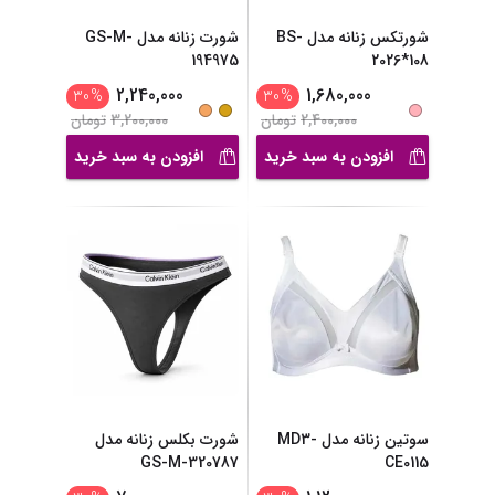
شورتکس زنانه مدل BS-
شورت زنانه مدل GS-M-
194975
2026*108
2,240,000
1,680,000
30
%
30
%
2,400,000
تومان
3,200,000
تومان
افزودن به سبد خرید
افزودن به سبد خرید
سوتین زنانه مدل MD3-
شورت بکلس زنانه مدل
GS-M-320787
CE0115