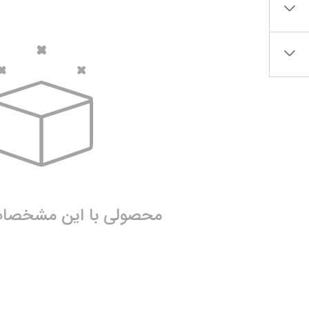
نیم بوت دخترانه
نمایش همه محصولات
برس‌ها و تجهیزات آرایشی
دمپایی دخترانه
تراش آرایشی
کفش تخت دخترانه
نمایش همه محصولات
صندل دخترانه
نمایش همه محصولات
محصولی با این مشخصات 