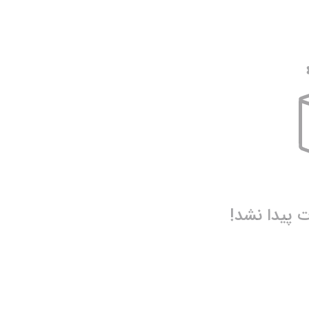
مانتو، پانچو و رویه
عروسک
آویز و جاسوییچی کودک
نمایش همه محصولات
نمایش همه محصولات
پیدا نشد!