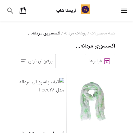
آریستا شاپ
همه محصولات
پوشاک مردانه
اکسسوری مردانه...
/
/
اکسسوری مردانه...
فیلترها
پرفروش ترین
1
2
3