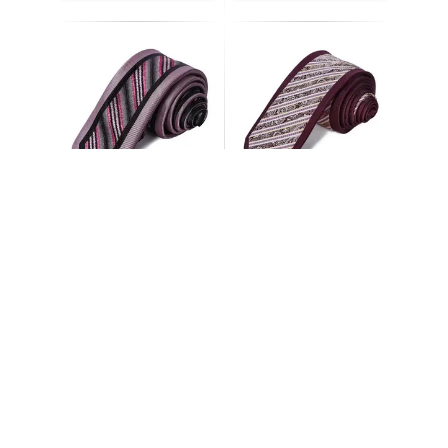
کراوات مردانه مدل
کراوات مردانه مدل
MDSS-CD6880
MDSS-CD6914
910,000
910,000
30
%
30
%
1,300,000
تومان
1,300,000
تومان
افزودن به سبد خرید
افزودن به سبد خرید