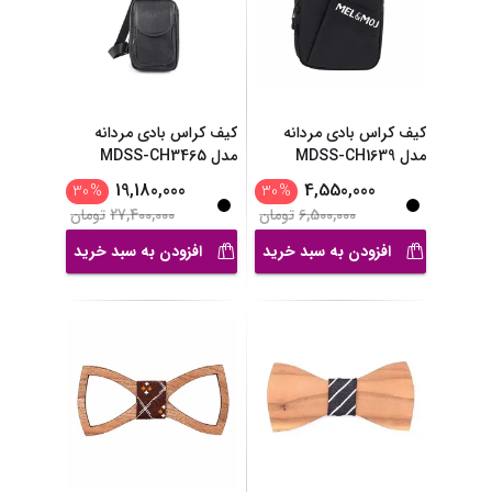
کیف کراس بادی مردانه
کیف کراس بادی مردانه
مدل MDSS-CH1639
مدل MDSS-CH3465
19,180,000
4,550,000
30
%
30
%
6,500,000
تومان
27,400,000
تومان
افزودن به سبد خرید
افزودن به سبد خرید