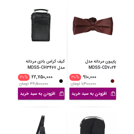
پاپیون مردانه مدل
کیف کراس بادی مردانه
MDSS-CD7024
مدل MDSS-CH3467
22,750,000
910,000
30
%
30
%
1,300,000
تومان
32,500,000
تومان
افزودن به سبد خرید
افزودن به سبد خرید