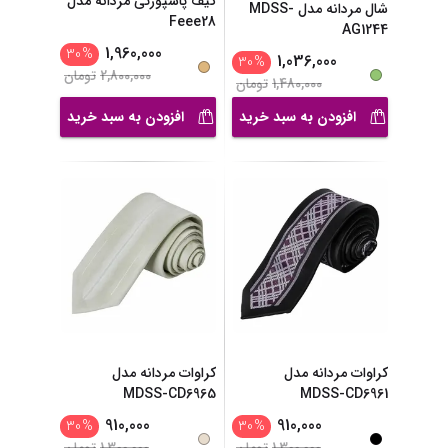
کیف پاسپورتی مردانه مدل
شال مردانه مدل MDSS-
Feee28
AG1244
1,960,000
30
%
1,036,000
30
%
2,800,000
تومان
1,480,000
تومان
افزودن به سبد خرید
افزودن به سبد خرید
کراوات مردانه مدل
کراوات مردانه مدل
MDSS-CD6965
MDSS-CD6961
910,000
910,000
30
%
30
%