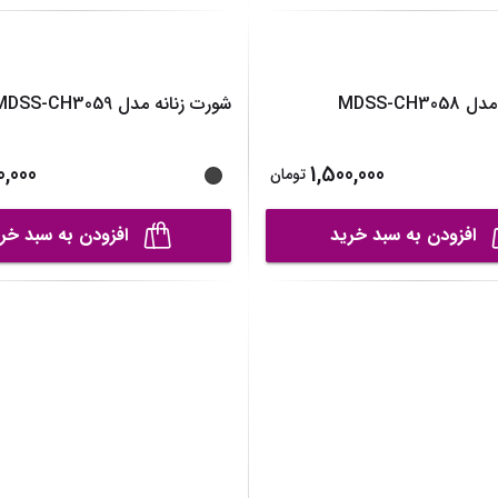
شورت اسلیپ نخی زنانه مدل MDSS-
شورت اسلیپ ن
CH8039 بسته 2 عددی
0,000
1,000,000
تومان
افزودن به سبد خرید
افزودن به سبد خر