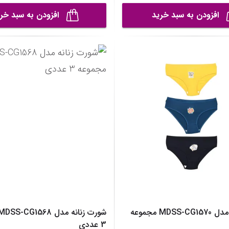
افزودن به سبد خرید
افزودن به سبد خر
شورت زنانه مدل MDSS-CG1570 مجموعه
3 عددی