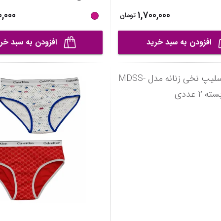
0,000
1,700,000
تومان
افزودن به سبد خرید
افزودن به سبد خر