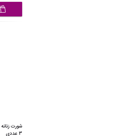
3 عددی