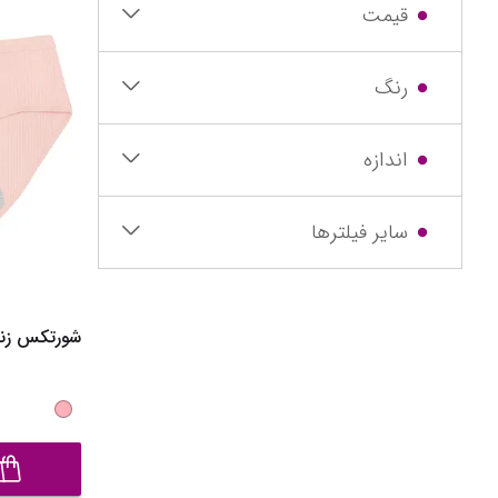
قیمت
رنگ
اندازه
سایر فیلترها
شورتکس زنانه مدل