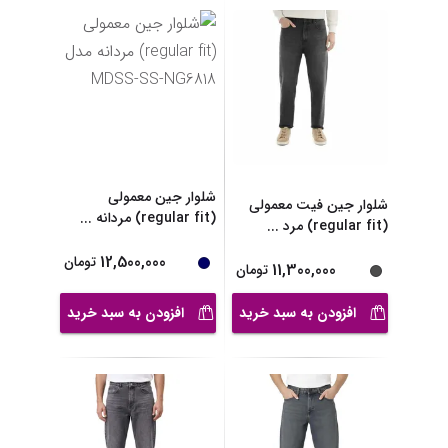
شلوار جین معمولی
شلوار جین فیت معمولی
(regular fit) مردانه
...
(regular fit) مرد
...
12,500,000
تومان
11,300,000
تومان
افزودن به سبد خرید
افزودن به سبد خرید