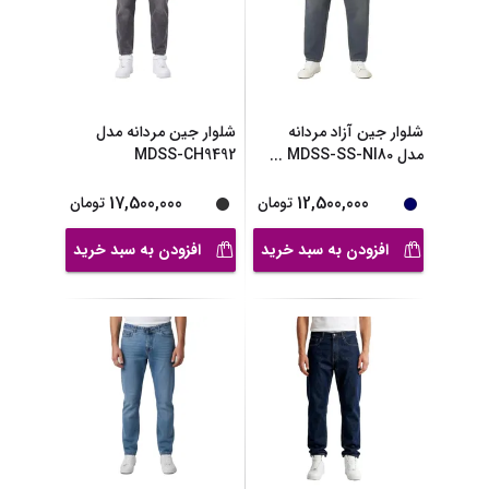
شلوار جین آزاد مردانه
شلوار جین مردانه مدل
مدل MDSS-SS-NI80
...
MDSS-CH9492
17,500,000
12,500,000
تومان
تومان
افزودن به سبد خرید
افزودن به سبد خرید