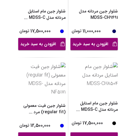
شلوار جین مردانه مدل
شلوار جین مام استایل
MDSS-CH9491
مردانه مدل MDSS-C
...
17,500,000
11,000,000
تومان
تومان
افزودن به سبد خرید
افزودن به سبد خرید
شلوار جین مام استایل
شلوار جین فیت معمولی
مردانه مدل MDSS-C
...
(regular fit) مرد
...
17,500,000
تومان
12,500,000
تومان