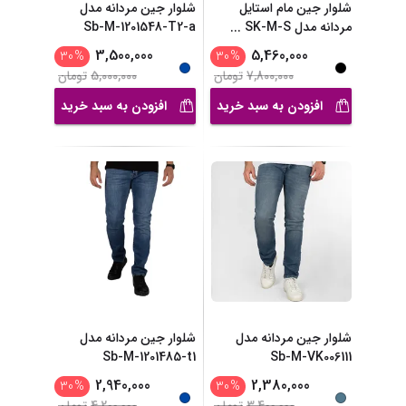
شلوار جین مام استایل
شلوار جین مردانه مدل
مردانه مدل SK-M-S
...
Sb-M-1201548-T2-a
3,500,000
5,460,000
30
%
30
%
7,800,000
تومان
5,000,000
تومان
افزودن به سبد خرید
افزودن به سبد خرید
شلوار جین مردانه مدل
شلوار جین مردانه مدل
Sb-M-1201485-t1
Sb-M-VK006111
2,940,000
2,380,000
30
%
30
%