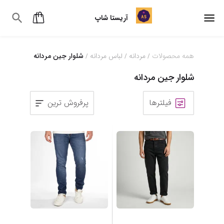
آریستا شاپ
همه محصولات
مردانه
لباس مردانه
شلوار جین مردانه
/
/
/
شلوار جین مردانه
فیلترها
پرفروش ترین
1
2
3
4
5
6