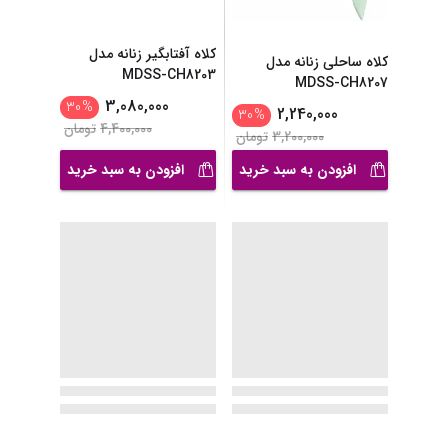
کلاه آفتابگیر زنانه مدل
کلاه ساحلی زنانه مدل
MDSS-CH8203
MDSS-CH8207
3,080,000
30
%
2,240,000
30
%
4,400,000
تومان
3,200,000
تومان
افزودن به سبد خرید
افزودن به سبد خرید