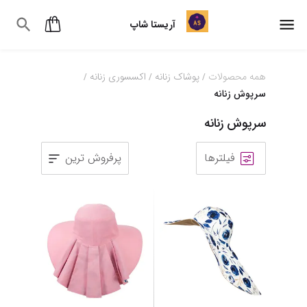
آریستا شاپ
همه محصولات
پوشاک زنانه
اکسسوری زنانه
/
/
/
سرپوش زنانه
سرپوش زنانه
فیلترها
پرفروش ترین
1
2
3