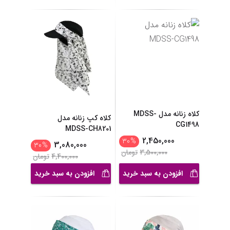
کلاه زنانه مدل MDSS-
کلاه کپ زنانه مدل
CG1498
MDSS-CH8201
2,450,000
30
%
3,080,000
30
%
3,500,000
تومان
4,400,000
تومان
افزودن به سبد خرید
افزودن به سبد خرید