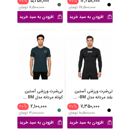
5,250,000
12,250,000
30
%
30
%
17,500,000
تومان
7,500,000
تومان
افزودن به سبد خرید
افزودن به سبد خرید
تی‌شرت ورزشی آستین
تی‌شرت ورزشی آستین
بلند مردانه مدل BM-
...
کوتاه مردانه مدل BM
...
2,100,000
7,350,000
30
%
30
%
10,500,000
تومان
3,000,000
تومان
افزودن به سبد خرید
افزودن به سبد خرید