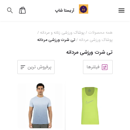
آریستا شاپ
همه محصولات
پوشاک ورزشی زنانه و مردانه
/
/
پوشاک ورزشی مردانه
تی شرت ورزشی مردانه
/
تی شرت ورزشی مردانه
فیلترها
پرفروش ترین
4
5
6
7
8
9
10
11
12
13
14
15
16
17
18
19
20
21