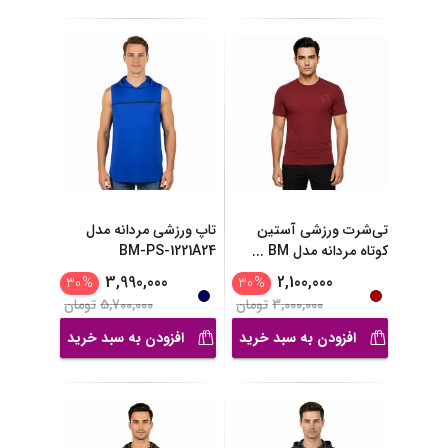
تی‌شرت ورزشی آستین
تاپ ورزشی مردانه مدل
کوتاه مردانه مدل BM
...
BM-PS-1221A24
3,990,000
2,100,000
30
%
30
%
3,000,000
تومان
5,700,000
تومان
افزودن به سبد خرید
افزودن به سبد خرید