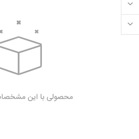
ساک لوازم کودک و نوزاد
برس‌ها و تجهیزات آرایشی
تغذیه و رشد کودک
تراش آرایشی
قاشق، چنگال و ظروف کودک و نوزاد
نمایش همه محصولات
قمقمه و فلاسک کودک و نوزاد
نمایش همه محصولات
محصولی با این مشخصات 