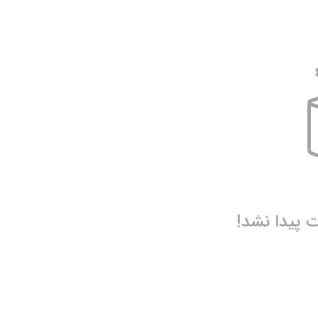
نیم بوت دخترانه
نمایش همه محصولات
دمپایی دخترانه
کفش تخت دخترانه
صندل دخترانه
نمایش همه محصولات
پیدا نشد!