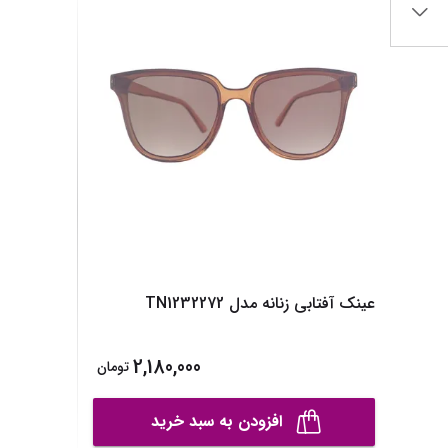
ساک لوازم کودک و نوزاد
برس‌ها و تجهیزات آرایشی
تغذیه و رشد کودک
تراش آرایشی
قاشق، چنگال و ظروف کودک و نوزاد
نمایش همه محصولات
قمقمه و فلاسک کودک و نوزاد
نمایش همه محصولات
عینک آفتابی زنانه مدل TN1232272
2,180,000
تومان
افزودن به سبد خرید