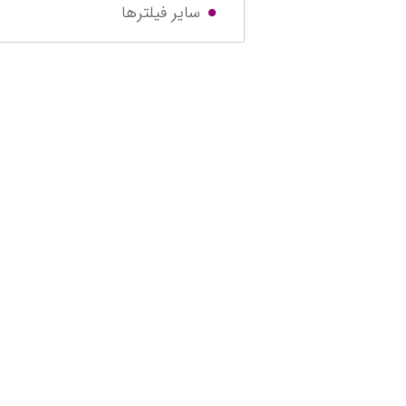
سایر فیلترها