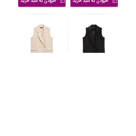
افزودن به سبد خرید
افزودن به سبد خرید
جلیقه رسمی زنانه مدل
جلیقه زنانه مدل SN-BD-
819304579
SN-BD-559565871
7,500,000
7,500,000
تومان
تومان
افزودن به سبد خرید
افزودن به سبد خرید