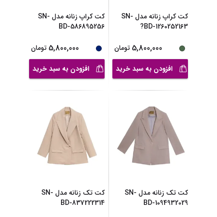
کت کراپ زنانه مدل SN-
کت کراپ زنانه مدل SN-
BD-586895256
BD-1260252163?
5,800,000
5,800,000
تومان
تومان
افزودن به سبد خرید
افزودن به سبد خرید
کت تک زنانه مدل SN-
کت تک زنانه مدل SN-
BD-837222314
BD-1094932029