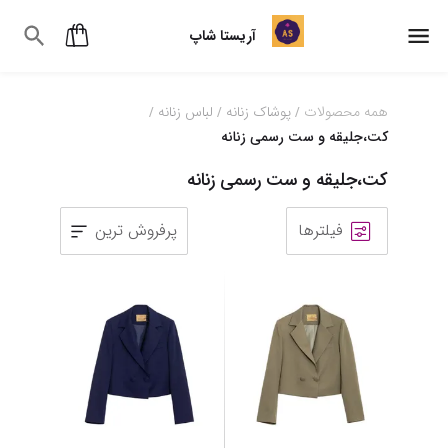
آریستا شاپ
همه محصولات
پوشاک زنانه
لباس زنانه
/
/
/
کت،جلیقه و ست رسمی زنانه
کت،جلیقه و ست رسمی زنانه
فیلترها
پرفروش ترین
1
2
3
4
5