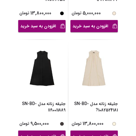
13,800,000
5,000,000
تومان
تومان
افزودن به سبد خرید
افزودن به سبد خرید
جلیقه زنانه مدل SN-BD-
جلیقه زنانه مدل SN-BD-
1190011889
1082524181?
9,500,000
13,800,000
تومان
تومان