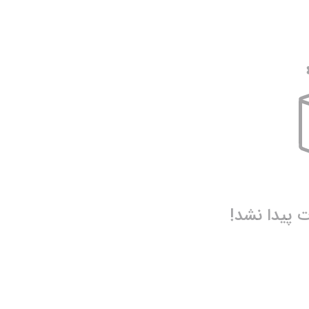
نیم بوت دخترانه
نمایش همه محصولات
دمپایی دخترانه
کفش تخت دخترانه
صندل دخترانه
نمایش همه محصولات
پیدا نشد!