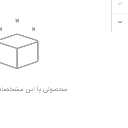
ساک لوازم کودک و نوزاد
برس‌ها و تجهیزات آرایشی
تغذیه و رشد کودک
تراش آرایشی
قاشق، چنگال و ظروف کودک و نوزاد
نمایش همه محصولات
قمقمه و فلاسک کودک و نوزاد
نمایش همه محصولات
محصولی با این مشخصات 